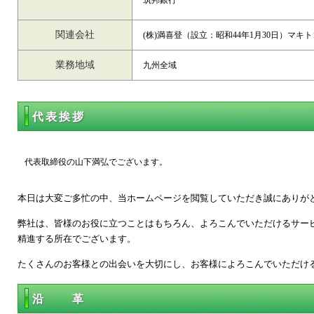
筑邦銀行
関連会社
(株)満喜登（設立：昭和44年1月30日）マキ
業務地域
九州全域
代表挨拶
代表取締役の山下満弘でございます。
本日は大変ご多忙の中、当ホームページを閲覧していただき誠にありが
弊社は、皆様のお役に立つことはもちろん、よろこんでいただけるサー
精進する所在でございます。
たくさんのお客様との出会いを大切にし、お客様によろこんでいただけ
沿 革