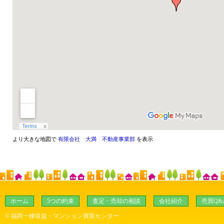
より大きな地図で
有限会社 大満 不動産事業部
を表示
ホーム
5つの約束
査定・売却の相談
会社紹介
売買Q&
©
福岡一棟収益・マンション買取センター
.