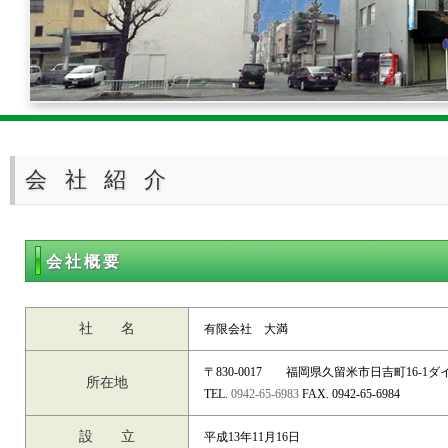
会社紹介
会社概要
社 名
有限会社 大満
〒830-0017 福岡県久留米市日吉町16-1ダ
所在地
TEL.
0942-65-6983
FAX. 0942-65-6984
設 立
平成13年11月16日